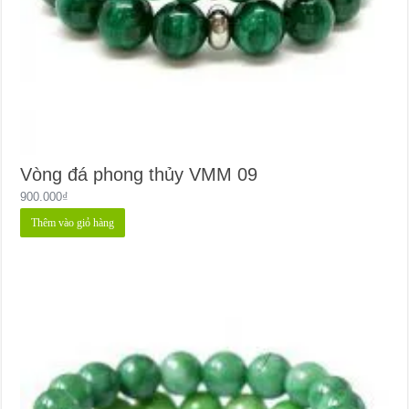
Vòng đá phong thủy VMM 09
900.000
₫
Thêm vào giỏ hàng