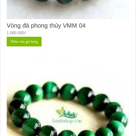
Vòng đá phong thủy VMM 04
1.000.000
₫
Thêm vào giỏ hàng