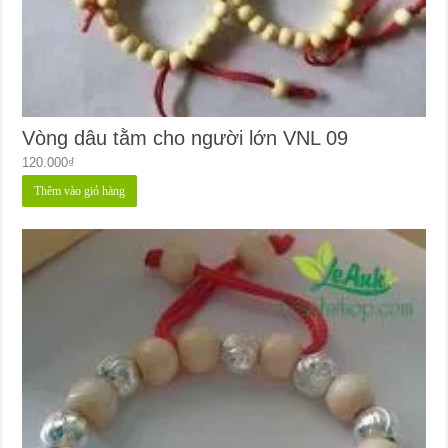
Vòng dâu tằm cho người lớn VNL 09
120.000
₫
Thêm vào giỏ hàng