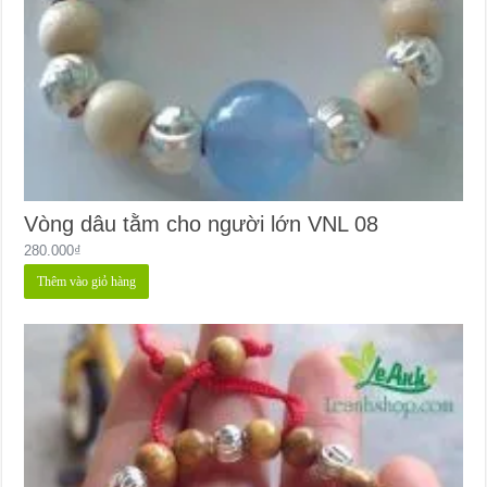
Vòng dâu tằm cho người lớn VNL 08
280.000
₫
Thêm vào giỏ hàng