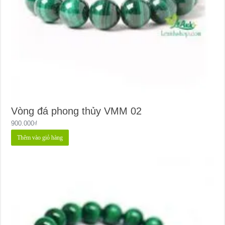
Vòng đá phong thủy VMM 02
900.000
₫
Thêm vào giỏ hàng