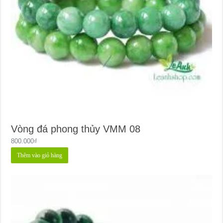
Vòng đá phong thủy VMM 08
800.000
₫
Thêm vào giỏ hàng