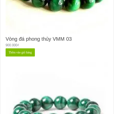
Vòng đá phong thủy VMM 03
900.000
₫
Thêm vào giỏ hàng