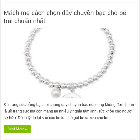
Mách mẹ cách chọn dây chuyền bạc cho bé
trai chuẩn nhất
Đồ trang sức bằng bạc nói chung dây chuyền bạc nói riêng không đơn thuần
là đồ trang sức mà còn mang lại nhiều ý nghĩa tâm linh, sức khỏe cho người
sở hữu. Đó là lý do tại sao các bé trai, bé gái từ xa xưa cho tới …
Read More »