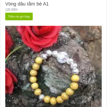
Vòng dâu tằm bé A1
120.000
₫
Thêm vào giỏ hàng