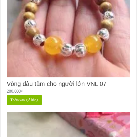
Vòng dâu tằm cho người lớn VNL 07
280.000
₫
Thêm vào giỏ hàng