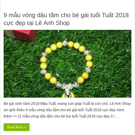
9 mẫu vòng dâu tằm cho bé gái tuổi Tuất 2018
cực đẹp tại Lê Anh Shop
Bé gái sinh năm 2018 Mậu Tuất, mang con giáp Tuất là con chó. Lê Anh Shop
xin giới thiệu 9 mẫu vòng dâu tằm cho bé gái tuổi Tuất 2018 cực đẹp Xem
thêm >> 11 mẫu vòng dâu tằm cho bé trai tuổi Tuất 2018 cực đẹp 5 / …
Read More »