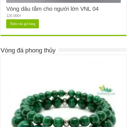
Vòng dâu tằm cho người lớn VNL 04
120.000
₫
Thêm vào giỏ hàng
Vòng đá phong thủy