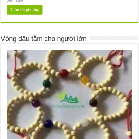
280.000
₫
Thêm vào giỏ hàng
Vòng dâu tằm cho người lớn