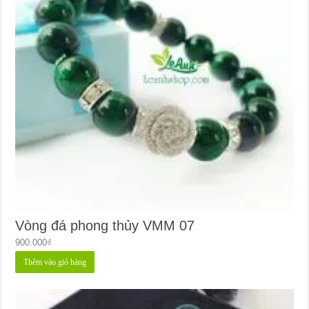
Vòng đá phong thủy VMM 07
900.000
₫
Thêm vào giỏ hàng