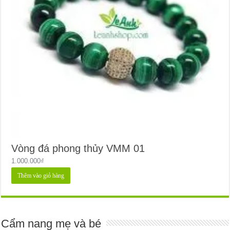
Vòng đá phong thủy VMM 01
1.000.000
₫
Thêm vào giỏ hàng
Cẩm nang mẹ và bé