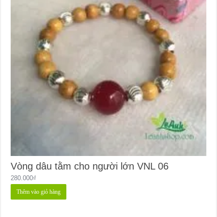
Vòng dâu tằm cho người lớn VNL 06
280.000
₫
Thêm vào giỏ hàng