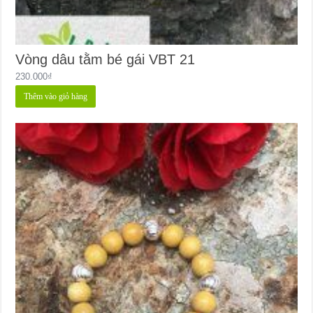
Vòng dâu tằm bé gái VBT 21
230.000
₫
Thêm vào giỏ hàng