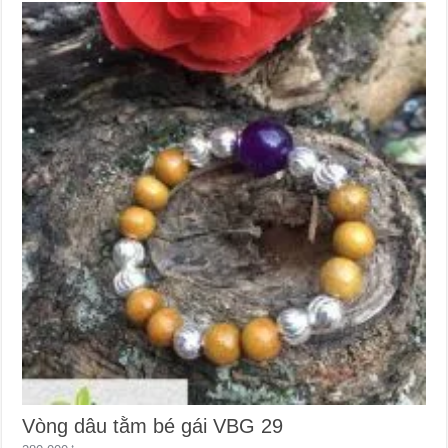
Vòng dâu tằm bé gái VBG 29