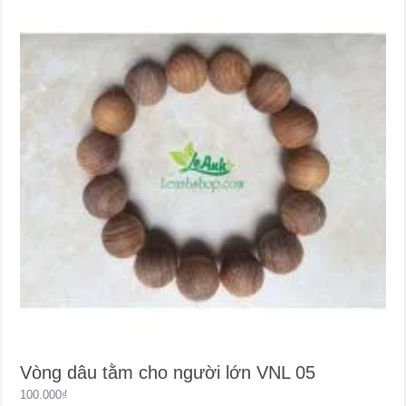
Vòng dâu tằm cho người lớn VNL 05
100.000
₫