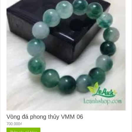
Vòng đá phong thủy VMM 06
700.000
₫