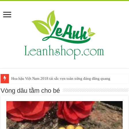
Hướng dẫn cách làm vòng tay Handmade cực đơn giản tại nhà
Vòng dâu tằm cho bé