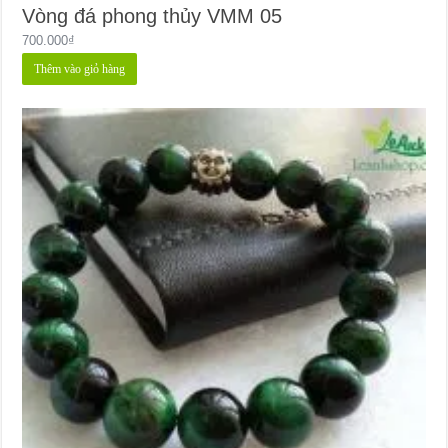
Vòng đá phong thủy VMM 05
700.000
₫
Thêm vào giỏ hàng