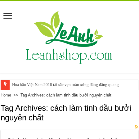
Hoa hậu Việt Nam 2018 tài sắc vẹn toàn xứng đáng đăng quang
Home
>>
Tag Archives: cách làm tinh dầu bưởi nguyên chất
Tag Archives:
cách làm tinh dầu bưởi
nguyên chất