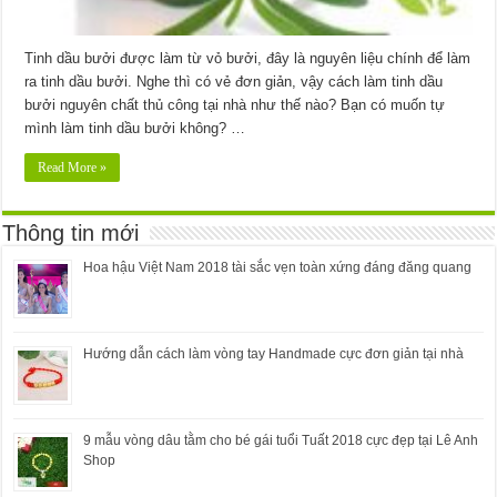
Tinh dầu bưởi được làm từ vỏ bưởi, đây là nguyên liệu chính để làm
ra tinh dầu bưởi. Nghe thì có vẻ đơn giản, vậy cách làm tinh dầu
bưởi nguyên chất thủ công tại nhà như thế nào? Bạn có muốn tự
mình làm tinh dầu bưởi không? …
Read More »
Thông tin mới
Hoa hậu Việt Nam 2018 tài sắc vẹn toàn xứng đáng đăng quang
Hướng dẫn cách làm vòng tay Handmade cực đơn giản tại nhà
9 mẫu vòng dâu tằm cho bé gái tuổi Tuất 2018 cực đẹp tại Lê Anh
Shop