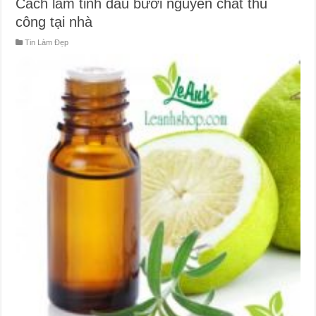
Cách làm tinh dầu bưởi nguyên chất thủ
công tại nhà
Tin Làm Đẹp