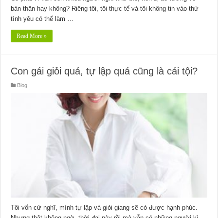
bản thân hay không? Riêng tôi, tôi thực tế và tôi không tin vào thứ
tình yêu có thể làm …
Read More »
Con gái giỏi quá, tự lập quá cũng là cái tội?
Blog
Tôi vốn cứ nghĩ, mình tự lập và giỏi giang sẽ có được hạnh phúc.
Nhưng thật không ngờ, thời đại này rồi mà vẫn có những người kì