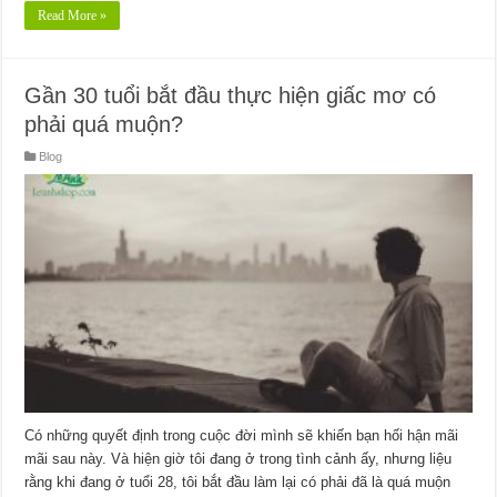
Read More »
Gần 30 tuổi bắt đầu thực hiện giấc mơ có
phải quá muộn?
Blog
Có những quyết định trong cuộc đời mình sẽ khiến bạn hối hận mãi
mãi sau này. Và hiện giờ tôi đang ở trong tình cảnh ấy, nhưng liệu
rằng khi đang ở tuổi 28, tôi bắt đầu làm lại có phải đã là quá muộn