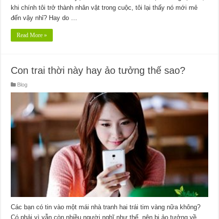
khi chính tôi trở thành nhân vật trong cuộc, tôi lại thấy nó mới mẻ
đến vậy nhỉ? Hay do …
Read More »
Con trai thời này hay ảo tưởng thế sao?
Blog
Các bạn có tin vào một mái nhà tranh hai trái tim vàng nữa không?
Có phải vì vẫn còn nhiều người nghĩ như thế, nên bị ảo tưởng về