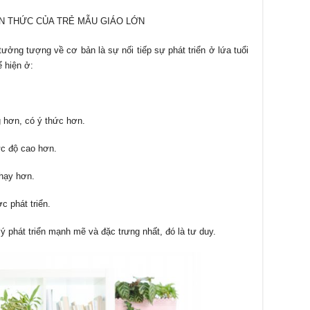
HẬN THỨC CỦA TRẺ MẪU GIÁO LỚN
 tưởng tượng về cơ bản là sự nối tiếp sự phát triển ở lứa tuổi
 hiện ở:
g hơn, có ý thức hơn.
ức độ cao hơn.
hạy hơn.
 phát triển.
lý phát triển mạnh mẽ và đặc trưng nhất, đó là tư duy.