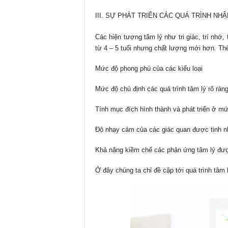
III. SỰ PHÁT TRIỂN CÁC QUÁ TRÌNH N
Các hiện tượng tâm lý như tri giác, trí nhớ,
từ 4 – 5 tuổi nhưng chất lượng mới hơn. Thể
Mức độ phong phú của các kiểu loại
Mức độ chủ định các quá trình tâm lý rõ ràn
Tính mục đích hình thành và phát triển ở m
Độ nhạy cảm của các giác quan được tinh n
Khả năng kiềm chế các phản ứng tâm lý được
Ở đây chúng ta chỉ đề cập tới quá trình tâm 