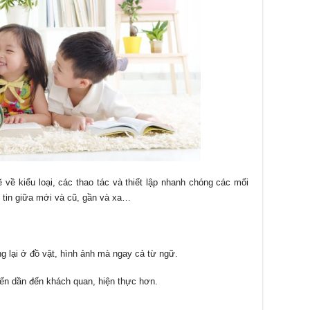
 về kiểu loại, các thao tác và thiết lập nhanh chóng các mối
g tin giữa mới và cũ, gần và xa…
ng lại ở đồ vật, hình ảnh mà ngay cả từ ngữ.
tiến dần đến khách quan, hiện thực hơn.