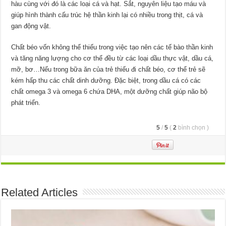
hàu cùng với đó là các loại cá và hạt. Sắt, nguyên liệu tạo máu và
giúp hình thành cấu trúc hệ thần kinh lại có nhiều trong thịt, cá và
gan động vật.
Chất béo vốn không thể thiếu trong việc tạo nên các tế bào thần kinh
và tăng năng lượng cho cơ thể đều từ các loại dầu thực vật, dầu cá,
mỡ, bơ…Nếu trong bữa ăn của trẻ thiếu đi chất béo, cơ thể trẻ sẽ
kém hấp thu các chất dinh dưỡng. Đặc biệt, trong dầu cá có các
chất omega 3 và omega 6 chứa DHA, một dưỡng chất giúp não bộ
phát triển.
5
/
5
(
2
bình chọn
)
Related Articles