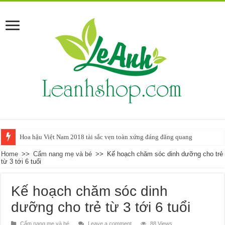
Hoa hậu Việt Nam 2018 tài sắc vẹn toàn xứng đáng đăng quang
Home
>>
Cẩm nang mẹ và bé
>>
Kế hoạch chăm sóc dinh dưỡng cho trẻ
từ 3 tới 6 tuổi
Kế hoạch chăm sóc dinh
dưỡng cho trẻ từ 3 tới 6 tuổi
Cẩm nang mẹ và bé
Leave a comment
88 Views