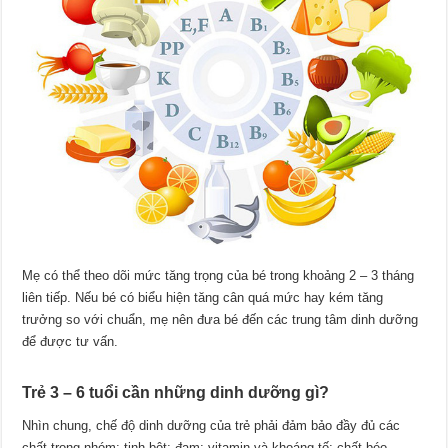
Mẹ có thể theo dõi mức tăng trọng của bé trong khoảng 2 – 3 tháng
liên tiếp. Nếu bé có biểu hiện tăng cân quá mức hay kém tăng
trưởng so với chuẩn, mẹ nên đưa bé đến các trung tâm dinh dưỡng
để được tư vấn.
Trẻ 3 – 6 tuổi cần những dinh dưỡng gì?
Nhìn chung, chế độ dinh dưỡng của trẻ phải đảm bảo đầy đủ các
chất trong nhóm: tinh bột; đạm; vitamin và khoáng tố; chất béo.