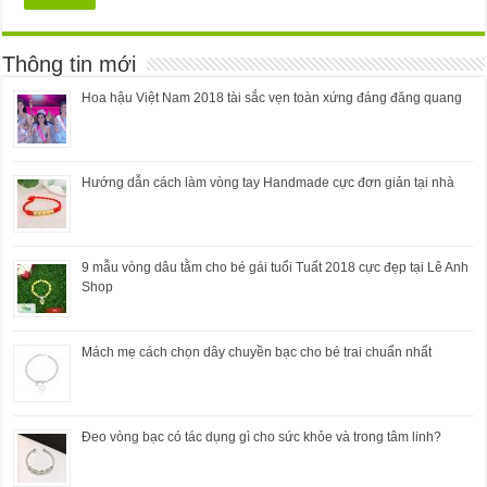
Thông tin mới
Hoa hậu Việt Nam 2018 tài sắc vẹn toàn xứng đáng đăng quang
Hướng dẫn cách làm vòng tay Handmade cực đơn giản tại nhà
9 mẫu vòng dâu tằm cho bé gái tuổi Tuất 2018 cực đẹp tại Lê Anh
Shop
Mách mẹ cách chọn dây chuyền bạc cho bé trai chuẩn nhất
Đeo vòng bạc có tác dụng gì cho sức khỏe và trong tâm linh?