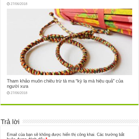
27/06/2018
Tham khảo muôn chiêu trừ tà ma “kỳ lạ mà hiệu quả” của
người xưa
27/06/2018
Trả lời
Email của bạn sẽ không được hiển thị công khai.
Các trường bắt