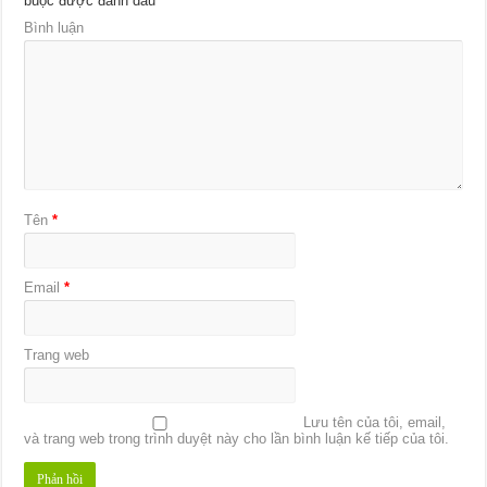
buộc được đánh dấu
*
Bình luận
Tên
*
Email
*
Trang web
Lưu tên của tôi, email,
và trang web trong trình duyệt này cho lần bình luận kế tiếp của tôi.