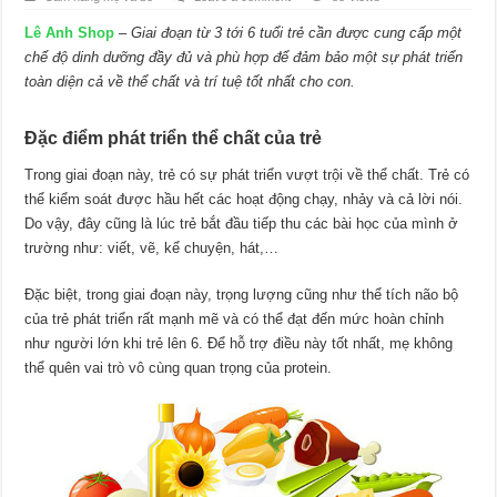
Lê Anh Shop
–
Giai đoạn từ 3 tới 6 tuổi trẻ cần được cung cấp một
chế độ dinh dưỡng đầy đủ và phù hợp để đảm bảo một sự phát triển
toàn diện cả về thể chất và trí tuệ tốt nhất cho con.
Đặc điểm phát triển thể chất của trẻ
Trong giai đoạn này, trẻ có sự phát triển vượt trội về thể chất. Trẻ có
thể kiểm soát được hầu hết các hoạt động chạy, nhảy và cả lời nói.
Do vậy, đây cũng là lúc trẻ bắt đầu tiếp thu các bài học của mình ở
trường như: viết, vẽ, kể chuyện, hát,…
Đặc biệt, trong giai đoạn này, trọng lượng cũng như thể tích não bộ
của trẻ phát triển rất mạnh mẽ và có thể đạt đến mức hoàn chỉnh
như người lớn khi trẻ lên 6. Để hỗ trợ điều này tốt nhất, mẹ không
thể quên vai trò vô cùng quan trọng của protein.