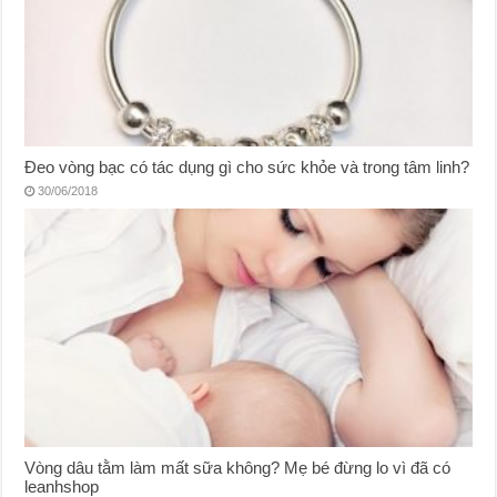
Đeo vòng bạc có tác dụng gì cho sức khỏe và trong tâm linh?
30/06/2018
Vòng dâu tằm làm mất sữa không? Mẹ bé đừng lo vì đã có
leanhshop