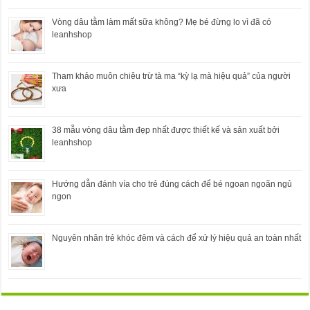
Vòng dâu tằm làm mất sữa không? Mẹ bé đừng lo vì đã có
leanhshop
Tham khảo muôn chiêu trừ tà ma “kỳ lạ mà hiệu quả” của người
xưa
38 mẫu vòng dâu tằm đẹp nhất được thiết kế và sản xuất bởi
leanhshop
Hướng dẫn đánh vía cho trẻ đúng cách để bé ngoan ngoãn ngủ
ngon
Nguyên nhân trẻ khóc đêm và cách để xử lý hiệu quả an toàn nhất