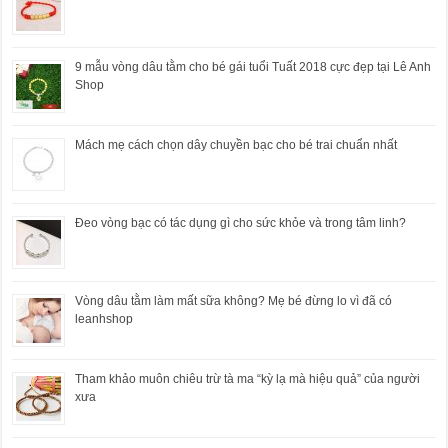
9 mẫu vòng dâu tằm cho bé gái tuổi Tuất 2018 cực đẹp tại Lê Anh
Shop
Mách mẹ cách chọn dây chuyền bạc cho bé trai chuẩn nhất
Đeo vòng bạc có tác dụng gì cho sức khỏe và trong tâm linh?
Vòng dâu tằm làm mất sữa không? Mẹ bé đừng lo vì đã có
leanhshop
Tham khảo muôn chiêu trừ tà ma “kỳ lạ mà hiệu quả” của người
xưa