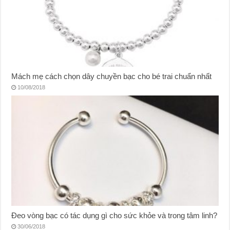
Mách mẹ cách chọn dây chuyền bạc cho bé trai chuẩn nhất
10/08/2018
Đeo vòng bạc có tác dụng gì cho sức khỏe và trong tâm linh?
30/06/2018