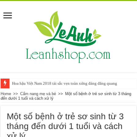
Hoa hậu Việt Nam 2018 tài sắc vẹn toàn xứng đáng đăng quang
Home
>>
Cẩm nang mẹ và bé
>>
Một số bệnh ở trẻ sơ sinh từ 3 tháng
đến dưới 1 tuổi và cách xử lý
Một số bệnh ở trẻ sơ sinh từ 3
tháng đến dưới 1 tuổi và cách
xử lý