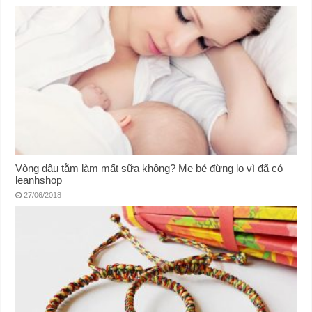
Vòng dâu tằm làm mất sữa không? Mẹ bé đừng lo vì đã có
leanhshop
27/06/2018