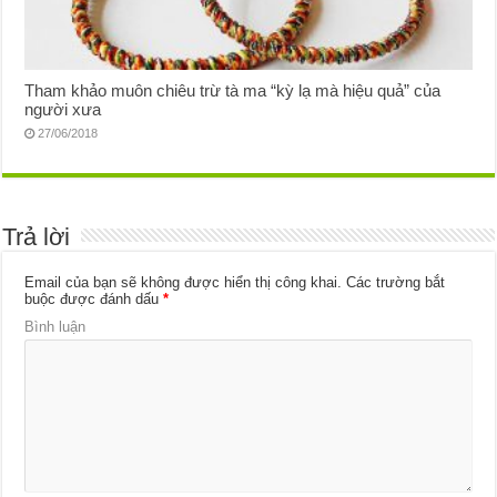
Tham khảo muôn chiêu trừ tà ma “kỳ lạ mà hiệu quả” của
người xưa
27/06/2018
Trả lời
Email của bạn sẽ không được hiển thị công khai.
Các trường bắt
buộc được đánh dấu
*
Bình luận