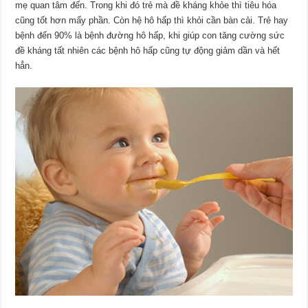
mẹ quan tâm đến. Trong khi đó trẻ mà đề kháng khỏe thì tiêu hóa
cũng tốt hơn mấy phần. Còn hệ hô hấp thì khỏi cần bàn cải. Trẻ hay
bệnh đến 90% là bệnh đường hô hấp, khi giúp con tăng cường sức
đề kháng tất nhiên các bệnh hô hấp cũng tự động giảm dần và hết
hẳn.