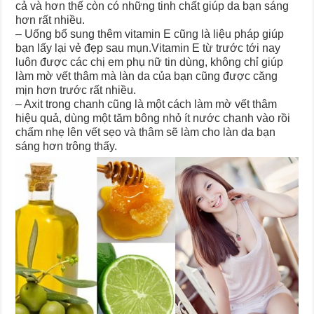
cả và hơn thế còn có những tinh chất giúp da bạn sáng
hơn rất nhiều.
– Uống bổ sung thêm vitamin E cũng là liệu pháp giúp
bạn lấy lại vẻ đẹp sau mụn.Vitamin E từ trước tới nay
luôn được các chị em phụ nữ tin dùng, không chỉ giúp
làm mờ vết thâm mà làn da của bạn cũng được căng
mịn hơn trước rất nhiều.
– Axit trong chanh cũng là một cách làm mờ vết thâm
hiệu quả, dùng một tăm bông nhỏ ít nước chanh vào rồi
chấm nhẹ lên vết sẹo và thâm sẽ làm cho làn da bạn
sáng hơn trông thấy.