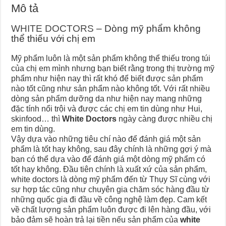
Mô tả
WHITE DOCTORS
– Dòng mỹ phẩm không
thể thiếu với chị em
Mỹ phẩm luôn là một sản phẩm không thể thiếu trong túi
của chị em mình nhưng bạn biết rằng trong thị trường mỹ
phẩm như hiện nay thì rất khó để biết được sản phẩm
nào tốt cũng như sản phẩm nào không tốt. Với rất nhiều
dòng sản phẩm dưỡng da như hiện nay mang những
đặc tính nổi trội và được các chị em tin dùng như Hui,
skinfood… thì
White Doctors
ngày càng được nhiều chị
em tin dùng.
Vậy dựa vào những tiêu chí nào để đánh giá một sản
phẩm là tốt hay không, sau đây chính là những gợi ý mà
bạn có thể dựa vào để đánh giá một dòng mỹ phẩm có
tốt hay không. Đầu tiên chính là xuất xứ của sản phẩm,
white doctors là dòng mỹ phẩm đến từ Thụy Sĩ cùng với
sự hợp tác cũng như chuyên gia chăm sóc hàng đầu từ
những quốc gia đi đầu về công nghệ làm đẹp. Cam kết
về chất lượng sản phẩm luôn được đi lên hàng đầu, với
bảo đảm sẽ hoàn trả lại tiền nếu sản phẩm của
white