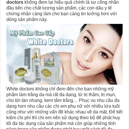
doctors
không đem lại hiệu quả chính là sự công nhận
đầu tiên cho chất lượng sản phẩm, các con dấu y tế
chứng nhận càng làm cho bạn càng tin tưởng hơn với
dòng sản phẩm này.
White doctors không chỉ đem đến cho bạn những mỹ
phẩm làm trắng da mà rất đa dạng, từ trị thâm, trị mụn,
cho tới tàn nhang, kem tắm trắng… Phục vụ nhu cầu đa
dạng hơn nhu cầu các chị em phụ nữ với nhiều lứa tuổi
cũng như với những vấn đề khác nhau về da mặt. Để tiết
kiệm chi phí thì chị em nên sử dụng theo bộ để phát huy
tối đa tác dụng của sản phẩm mà còn giúp những tính