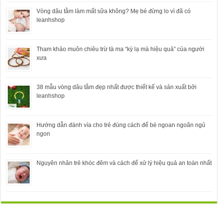
Vòng dâu tằm làm mất sữa không? Mẹ bé đừng lo vì đã có
leanhshop
Tham khảo muôn chiêu trừ tà ma “kỳ lạ mà hiệu quả” của người
xưa
38 mẫu vòng dâu tằm đẹp nhất được thiết kế và sản xuất bởi
leanhshop
Hướng dẫn đánh vía cho trẻ đúng cách để bé ngoan ngoãn ngủ
ngon
Nguyên nhân trẻ khóc đêm và cách để xử lý hiệu quả an toàn nhất