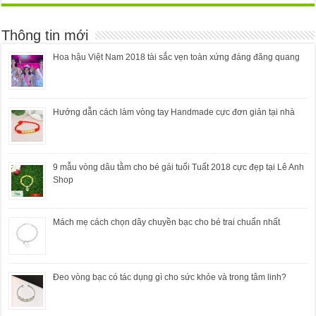
Thông tin mới
Hoa hậu Việt Nam 2018 tài sắc vẹn toàn xứng đáng đăng quang
Hướng dẫn cách làm vòng tay Handmade cực đơn giản tại nhà
9 mẫu vòng dâu tằm cho bé gái tuổi Tuất 2018 cực đẹp tại Lê Anh
Shop
Mách mẹ cách chọn dây chuyền bạc cho bé trai chuẩn nhất
Đeo vòng bạc có tác dụng gì cho sức khỏe và trong tâm linh?