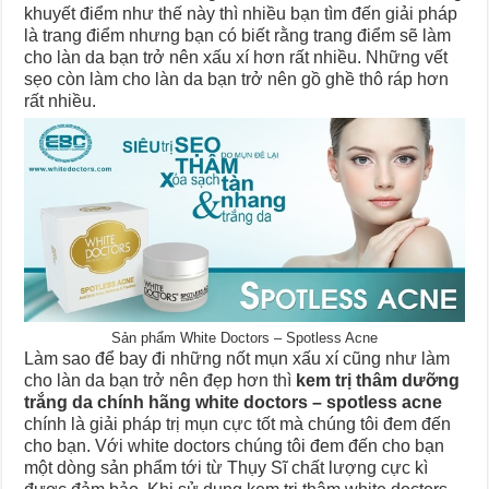
khuyết điểm như thế này thì nhiều bạn tìm đến giải pháp
là trang điểm nhưng bạn có biết rằng trang điểm sẽ làm
cho làn da bạn trở nên xấu xí hơn rất nhiều. Những vết
sẹo còn làm cho làn da bạn trở nên gồ ghề thô ráp hơn
rất nhiều.
Sản phẩm White Doctors – Spotless Acne
Làm sao để bay đi những nốt mụn xấu xí cũng như làm
cho làn da bạn trở nên đẹp hơn thì
kem trị thâm dưỡng
trắng da chính hãng white doctors – spotless acne
chính là giải pháp trị mụn cực tốt mà chúng tôi đem đến
cho bạn. Với white doctors chúng tôi đem đến cho bạn
một dòng sản phẩm tới từ Thụy Sĩ chất lượng cực kì