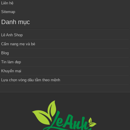
Liên hệ
Sitemap
Danh mục
Lê Anh Shop
Cẩm nang mẹ và bé
Blog
Tin làm đẹp
Khuyến mại
Lựa chọn vòng dâu tằm theo mệnh