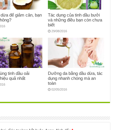
 dừa để giảm cân, bạn
Tác dụng của tinh dầu bưởi
không?
và những điều bạn còn chưa
biết
2016
29/08/2016
ng tinh dầu oải
Dưỡng da bằng dầu dừa, tác
hiệu quả nhất
dụng nhanh chóng mà an
toàn
2016
02/05/2016