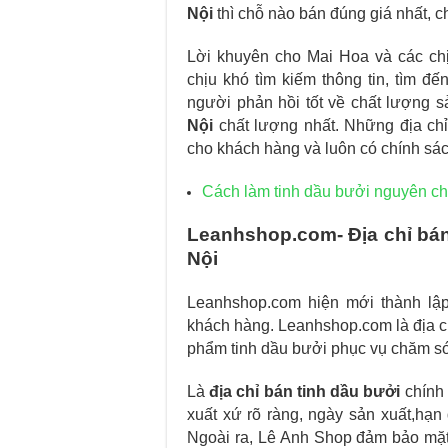
Nội
thì chỗ nào bán đúng giá nhất, ch
Lời khuyên cho Mai Hoa và các c
chịu khó tìm kiếm thông tin, tìm đ
người phản hồi tốt về chất lượng 
Nội
chất lượng nhất. Những địa chỉ 
cho khách hàng và luôn có chính sá
Cách làm tinh dầu bưởi nguyên chấ
Leanhshop.com- Địa chỉ bán 
Nội
Leanhshop.com hiện mới thành lậ
khách hàng. Leanhshop.com là địa ch
phẩm tinh dầu bưởi phục vụ chăm só
Là
địa chỉ bán tinh dầu bưởi
chính
xuất xứ rõ ràng, ngày sản xuất,hạn d
Ngoài ra, Lê Anh Shop đảm bảo mặt 