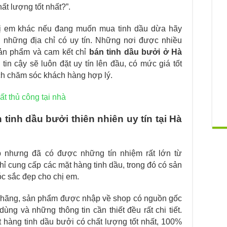
ất lượng tốt nhất?”.
hị em khác nếu đang muốn mua tinh dầu dừa hãy
ến những địa chỉ có uy tín. Những nơi được nhiều
sản phẩm và cam kết chỉ
bán tinh dầu bưởi ở Hà
tin cậy sẽ luôn đặt uy tín lên đầu, có mức giá tốt
ch chăm sóc khách hàng hợp lý.
t thủ công tại nhà
tinh dầu bưởi thiên nhiên uy tín tại Hà
p nhưng đã có được những tín nhiệm rất lớn từ
ỉ cung cấp các mặt hàng tinh dầu, trong đó có sản
c sắc đẹp cho chị em.
 hãng, sản phẩm được nhập về shop có nguồn gốc
ùng và những thông tin cần thiết đều rất chi tiết.
hàng tinh dầu bưởi có chất lượng tốt nhất, 100%