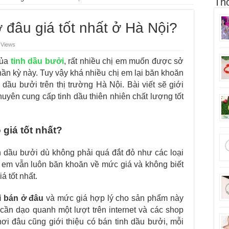
Thô
 đâu giá tốt nhất ở Hà Nội?
 Views
của
tinh dầu bưởi
, rất nhiều chị em muốn được sở
hần kỳ này. Tuy vậy khá nhiều chị em lại băn khoăn
 dầu bưởi trên thị trường Hà Nội. Bài viết sẽ giới
chuyên cung cấp tinh dầu thiên nhiên chất lượng tốt
giá tốt nhất?
 dầu bưởi dù không phải quá đắt đỏ như các loại
em vẫn luôn băn khoăn về mức giá và không biết
á tốt nhất.
i bán ở đâu
và mức giá hợp lý cho sản phẩm này
ỉ cần dạo quanh một lượt trên internet và các shop
ơi đâu cũng giới thiệu có bán tinh dầu bưởi, mỗi