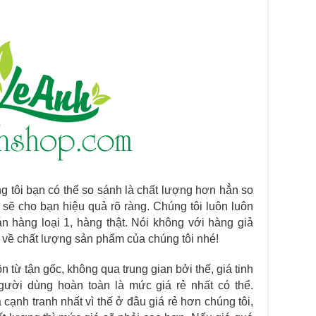
g tôi bạn có thể so sánh là chất lượng hơn hẳn so
 sẽ cho bạn hiệu quả rõ ràng. Chúng tôi luôn luôn
án hàng loại 1, hàng thật. Nói không với hàng giả
 về chất lượng sản phẩm của chúng tôi nhé!
 từ tận gốc, không qua trung gian bởi thế, giá tinh
ười dùng hoàn toàn là mức giá rẻ nhất có thể.
cạnh tranh nhất vì thế ở đâu giá rẻ hơn chúng tôi,