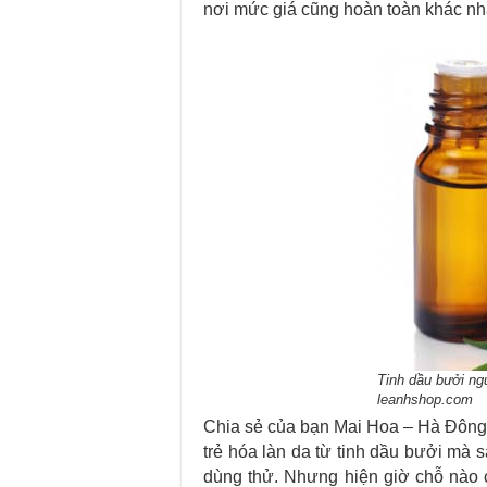
nơi mức giá cũng hoàn toàn khác nh
Tinh dầu bưởi ngu
leanhshop.com
Chia sẻ của bạn Mai Hoa – Hà Đông c
trẻ hóa làn da từ tinh dầu bưởi mà s
dùng thử. Nhưng hiện giờ chỗ nào c