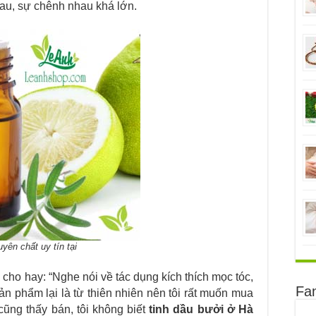
au, sự chênh nhau khá lớn.
yên chất uy tín tại
ho hay: “Nghe nói về tác dụng kích thích mọc tóc,
Fa
ản phẩm lại là từ thiên nhiên nên tôi rất muốn mua
ũng thấy bán, tôi không biết
tinh dầu bưởi ở Hà