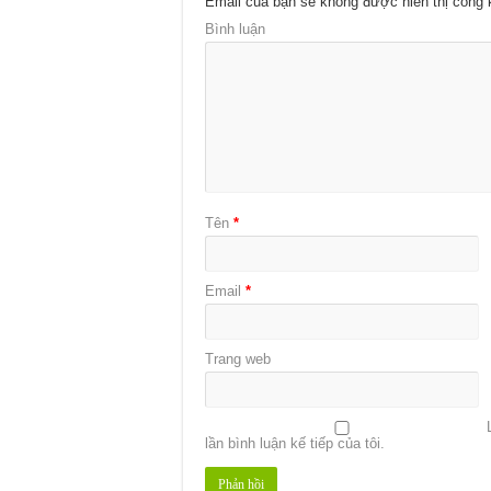
Email của bạn sẽ không được hiển thị công 
Bình luận
Tên
*
Email
*
Trang web
lần bình luận kế tiếp của tôi.