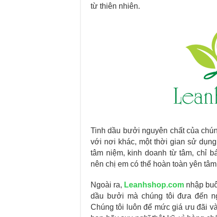
từ thiên nhiên.
Tinh dầu bưởi nguyên chất của chún
với nơi khác, một thời gian sử dụng
tâm niệm, kinh doanh từ tâm, chỉ b
nên chị em có thể hoàn toàn yên tâm
Ngoài ra,
Leanhshop.com
nhập buôn
dầu bưởi mà chúng tôi đưa đến ng
Chúng tôi luôn để mức giá ưu đãi và 