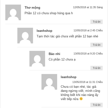
Thơ mộng
12/05/2018 at 11:35 Sáng
Phần 12 có chưa shop hóng qua h
Trả lời
leanhshop
12/05/2018 at 2:45 Chiều
Tạm thời tác giả chưa viết phần 12 bạn nhé
Trả lời
Bảo nhi
13/05/2018 at 9:20 Chiều
Có phần 12 chưa ạ
Trả lời
leanhshop
13/05/2018 at 11:31 Chiều
Chưa có bạn nhé, tác giả
đang ngừng viết, mình cũng
không biết khi nào nàng ấy
viết tiếp nữa
Trả lời