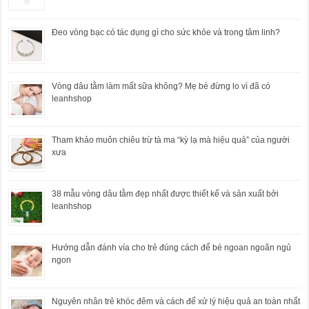
Đeo vòng bạc có tác dụng gì cho sức khỏe và trong tâm linh?
Vòng dâu tằm làm mất sữa không? Mẹ bé đừng lo vì đã có
leanhshop
Tham khảo muôn chiêu trừ tà ma “kỳ lạ mà hiệu quả” của người
xưa
38 mẫu vòng dâu tằm đẹp nhất được thiết kế và sản xuất bởi
leanhshop
Hướng dẫn đánh vía cho trẻ đúng cách để bé ngoan ngoãn ngủ
ngon
Nguyên nhân trẻ khóc đêm và cách để xử lý hiệu quả an toàn nhất