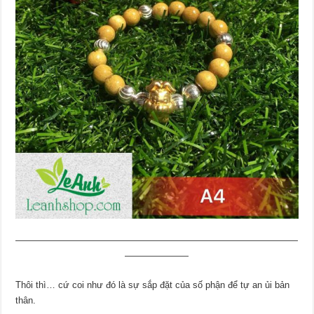
———————————————————————————————
———————
Thôi thì… cứ coi như đó là sự sắp đặt của số phận để tự an ủi bản
thân.