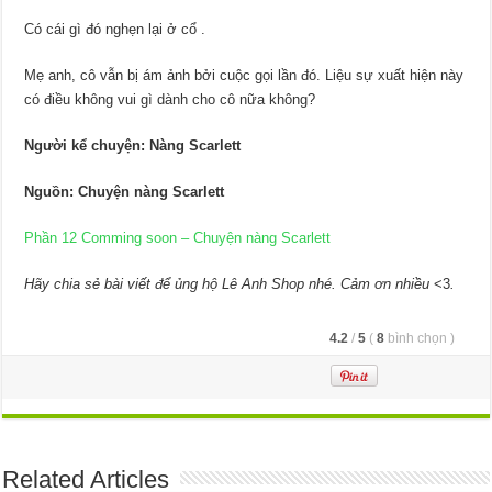
Có cái gì đó nghẹn lại ở cổ .
Mẹ anh, cô vẫn bị ám ảnh bởi cuộc gọi lần đó. Liệu sự xuất hiện này
có điều không vui gì dành cho cô nữa không?
Người kể chuyện: Nàng Scarlett
Nguồn: Chuyện nàng Scarlett
Phần 12 Comming soon – Chuyện nàng Scarlett
Hãy chia sẻ bài viết để ủng hộ Lê Anh Shop nhé. Cảm ơn nhiều
<3
.
4.2
/
5
(
8
bình chọn
)
Related Articles