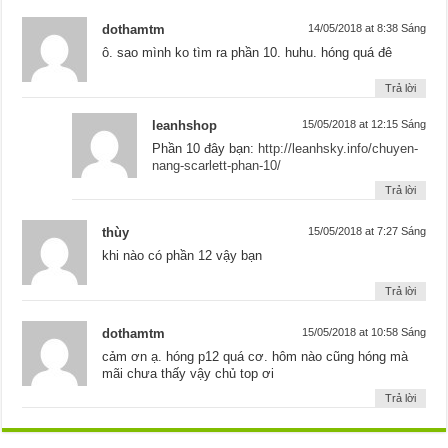
dothamtm
14/05/2018 at 8:38 Sáng
ô. sao mình ko tìm ra phần 10. huhu. hóng quá đê
Trả lời
leanhshop
15/05/2018 at 12:15 Sáng
Phần 10 đây bạn:
http://leanhsky.info/chuyen-
nang-scarlett-phan-10/
Trả lời
thùy
15/05/2018 at 7:27 Sáng
khi nào có phần 12 vậy bạn
Trả lời
dothamtm
15/05/2018 at 10:58 Sáng
cảm ơn ạ. hóng p12 quá cơ. hôm nào cũng hóng mà
mãi chưa thấy vậy chủ top ơi
Trả lời