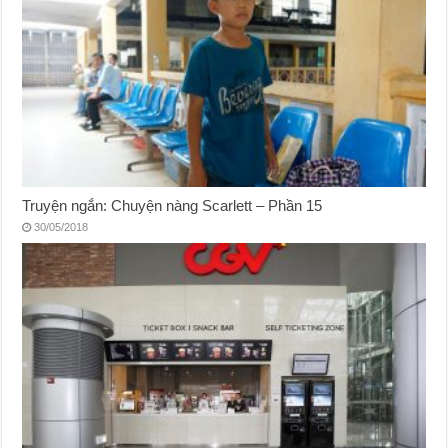
Truyện ngắn: Chuyện nàng Scarlett – Phần 15
30/05/2018