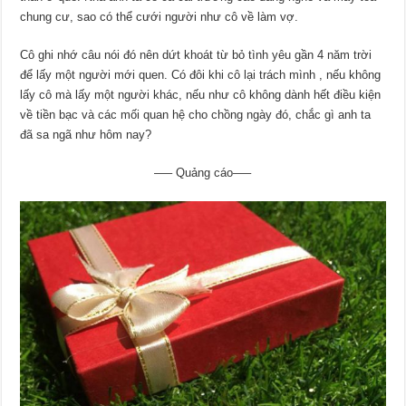
chung cư, sao có thể cưới người như cô về làm vợ.
Cô ghi nhớ câu nói đó nên dứt khoát từ bỏ tình yêu gần 4 năm trời
để lấy một người mới quen. Có đôi khi cô lại trách mình , nếu không
lấy cô mà lấy một người khác, nếu như cô không dành hết điều kiện
về tiền bạc và các mối quan hệ cho chồng ngày đó, chắc gì anh ta
đã sa ngã như hôm nay?
—– Quảng cáo—–