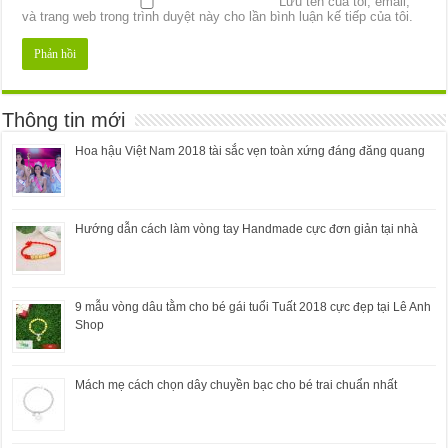
Lưu tên của tôi, email,
và trang web trong trình duyệt này cho lần bình luận kế tiếp của tôi.
Thông tin mới
Hoa hậu Việt Nam 2018 tài sắc vẹn toàn xứng đáng đăng quang
Hướng dẫn cách làm vòng tay Handmade cực đơn giản tại nhà
9 mẫu vòng dâu tằm cho bé gái tuổi Tuất 2018 cực đẹp tại Lê Anh
Shop
Mách mẹ cách chọn dây chuyền bạc cho bé trai chuẩn nhất