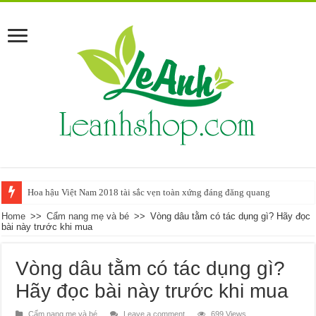
Hoa hậu Việt Nam 2018 tài sắc vẹn toàn xứng đáng đăng quang
Home
>>
Cẩm nang mẹ và bé
>>
Vòng dâu tằm có tác dụng gì? Hãy đọc
bài này trước khi mua
Vòng dâu tằm có tác dụng gì?
Hãy đọc bài này trước khi mua
Cẩm nang mẹ và bé
Leave a comment
699 Views