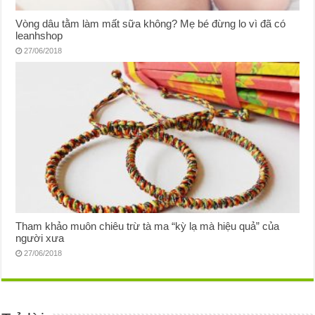
Vòng dâu tằm làm mất sữa không? Mẹ bé đừng lo vì đã có
leanhshop
27/06/2018
Tham khảo muôn chiêu trừ tà ma “kỳ lạ mà hiệu quả” của
người xưa
27/06/2018