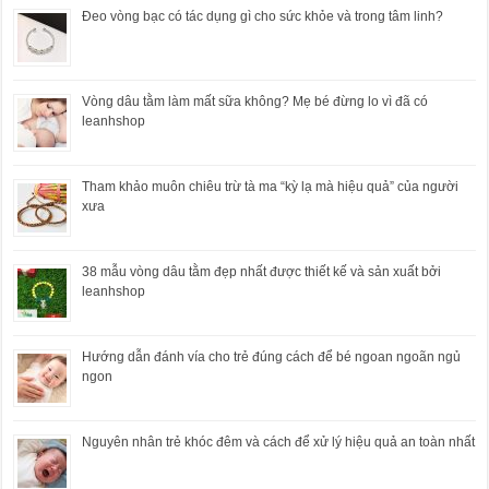
Đeo vòng bạc có tác dụng gì cho sức khỏe và trong tâm linh?
Vòng dâu tằm làm mất sữa không? Mẹ bé đừng lo vì đã có
leanhshop
Tham khảo muôn chiêu trừ tà ma “kỳ lạ mà hiệu quả” của người
xưa
38 mẫu vòng dâu tằm đẹp nhất được thiết kế và sản xuất bởi
leanhshop
Hướng dẫn đánh vía cho trẻ đúng cách để bé ngoan ngoãn ngủ
ngon
Nguyên nhân trẻ khóc đêm và cách để xử lý hiệu quả an toàn nhất