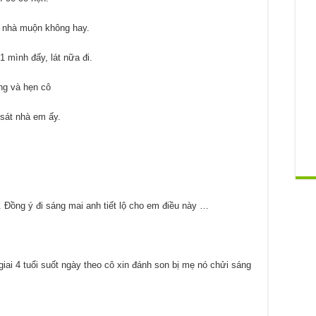
ề nhà muộn không hay.
 1 mình đấy, lát nữa đi.
ng và hẹn cô
sát nhà em ấy.
 Đồng ý đi sáng mai anh tiết lộ cho em điều này …
iai 4 tuổi suốt ngày theo cô xin đánh son bị mẹ nó chửi sáng