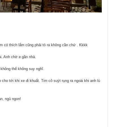
m có thích lắm cũng phải tỏ ra không cần chứ . Kkkk
ồi. Anh chờ e gần nhà.
 không thể không suy nghĩ.
cho tới khi xe đi khuất. Tim cô suýt rụng ra ngoài khi anh lù
ận, ngủ ngon!
.