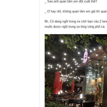
_ Sao anh quan tâm em đột xuất thế?
_ Ơ hay nhỉ, không quan tâm em gái thì quan
8h, Cô đang ngồi trong xe chờ bạn vào 2 lan
muốn được ngồi trong xe lòng vòng phố xá.