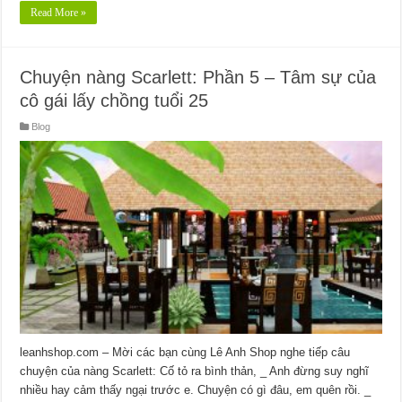
Read More »
Chuyện nàng Scarlett: Phần 5 – Tâm sự của
cô gái lấy chồng tuổi 25
Blog
leanhshop.com – Mời các bạn cùng Lê Anh Shop nghe tiếp câu
chuyện của nàng Scarlett: Cố tỏ ra bình thản, _ Anh đừng suy nghĩ
nhiều hay cảm thấy ngại trước e. Chuyện có gì đâu, em quên rồi. _