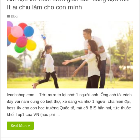
ít ai chịu làm cho con mình
Blog
leanhshop.com – Trời mưa to lại nhớ 1 người anh. Ông anh tôi cách
đây vài năm cũng có biệt thự, xe sang và như 1 người cha hiện đại,
boss ấy cho con học trường Quốc tế, mà cỡ BIS hẳn hoi, tức thuộc
khối Top1 của VN (học phí …
Read More »