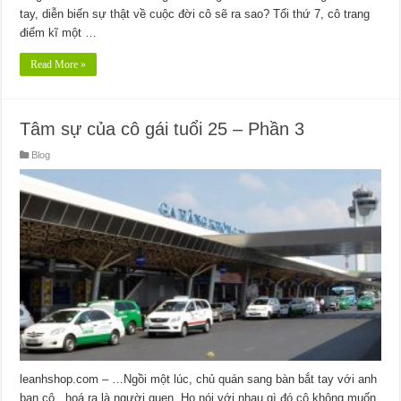
tay, diễn biến sự thật về cuộc đời cô sẽ ra sao? Tối thứ 7, cô trang
điểm kĩ một …
Read More »
Tâm sự của cô gái tuổi 25 – Phần 3
Blog
leanhshop.com – …Ngồi một lúc, chủ quán sang bàn bắt tay với anh
bạn cô , hoá ra là người quen. Họ nói với nhau gì đó cô không muốn