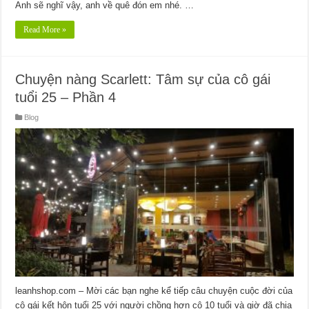
Anh sẽ nghĩ vậy, anh về quê đón em nhé. …
Read More »
Chuyện nàng Scarlett: Tâm sự của cô gái
tuổi 25 – Phần 4
Blog
leanhshop.com – Mời các bạn nghe kể tiếp câu chuyện cuộc đời của
cô gái kết hôn tuổi 25 với người chồng hơn cô 10 tuổi và giờ đã chia