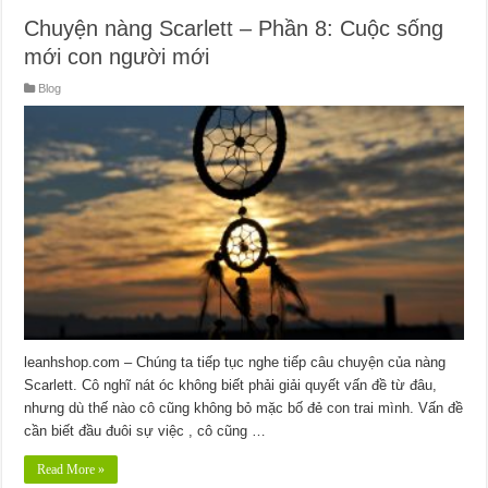
Chuyện nàng Scarlett – Phần 8: Cuộc sống
mới con người mới
Blog
leanhshop.com – Chúng ta tiếp tục nghe tiếp câu chuyện của nàng
Scarlett. Cô nghĩ nát óc không biết phải giải quyết vấn đề từ đâu,
nhưng dù thế nào cô cũng không bỏ mặc bố đẻ con trai mình. Vấn đề
cần biết đầu đuôi sự việc , cô cũng …
Read More »