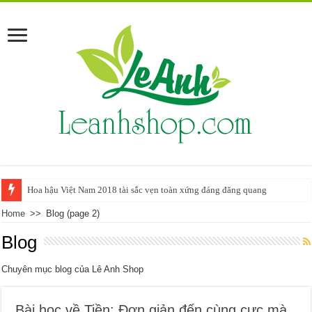
Hoa hậu Việt Nam 2018 tài sắc vẹn toàn xứng đáng đăng quang
Home
>>
Blog
(page 2)
Blog
Chuyên mục blog của Lê Anh Shop
Bài học về Tiền: Đơn giản đến cùng cực mà