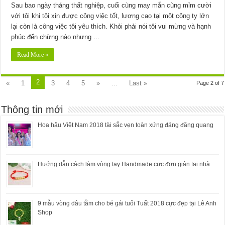
Sau bao ngày tháng thất nghiệp, cuối cùng may mắn cũng mỉm cười
với tôi khi tôi xin được công việc tốt, lương cao tại một công ty lớn
lại còn là công việc tôi yêu thích. Khỏi phải nói tôi vui mừng và hạnh
phúc đến chừng nào nhưng …
Read More »
2
«
1
3
4
5
»
...
Last »
Page 2 of 7
Thông tin mới
Hoa hậu Việt Nam 2018 tài sắc vẹn toàn xứng đáng đăng quang
Hướng dẫn cách làm vòng tay Handmade cực đơn giản tại nhà
9 mẫu vòng dâu tằm cho bé gái tuổi Tuất 2018 cực đẹp tại Lê Anh
Shop