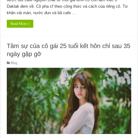
Daklak đem về. Cô pha cf theo công thức và cách của riêng cô. Từ
khăn vải màn, nước đun và bã cafe …
Read More »
Tâm sự của cô gái 25 tuổi kết hôn chỉ sau 35
ngày gặp gỡ
Blog