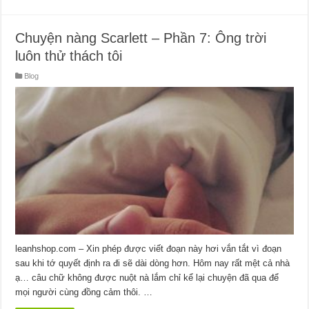
Chuyện nàng Scarlett – Phần 7: Ông trời
luôn thử thách tôi
Blog
leanhshop.com – Xin phép được viết đoạn này hơi vắn tắt vì đoạn
sau khi tớ quyết định ra đi sẽ dài dòng hơn. Hôm nay rất mệt cả nhà
ạ… câu chữ không được nuột nà lắm chỉ kể lại chuyện đã qua để
mọi người cùng đồng cảm thôi. …