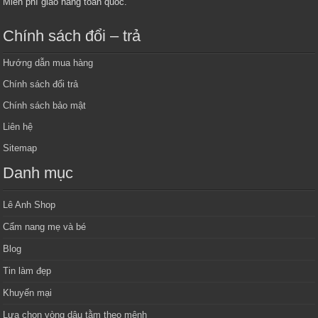
Miễn phí giao hàng toàn quốc.
Chính sách đổi – trả
Hướng dẫn mua hàng
Chính sách đổi trả
Chính sách bảo mật
Liên hệ
Sitemap
Danh mục
Lê Anh Shop
Cẩm nang mẹ và bé
Blog
Tin làm đẹp
Khuyến mại
Lựa chọn vòng dâu tằm theo mệnh