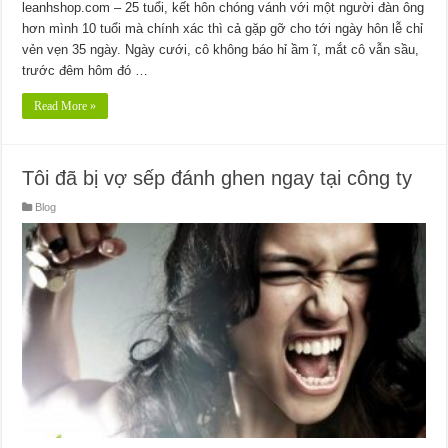
leanhshop.com – 25 tuổi, kết hôn chóng vánh với một người đàn ông
hơn mình 10 tuổi mà chính xác thì cả gặp gỡ cho tới ngày hôn lễ chỉ
vẻn vẹn 35 ngày. Ngày cưới, cô không báo hỉ ầm ĩ, mắt cô vẫn sầu,
trước đêm hôm đó …
Read More »
Tôi đã bị vợ sếp đánh ghen ngay tại công ty
Blog