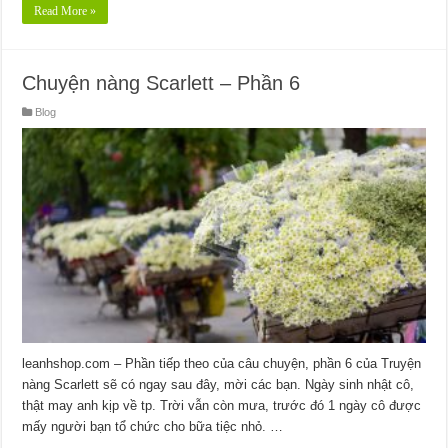
Read More »
Chuyện nàng Scarlett – Phần 6
Blog
leanhshop.com – Phần tiếp theo của câu chuyện, phần 6 của Truyện
nàng Scarlett sẽ có ngay sau đây, mời các bạn. Ngày sinh nhật cô,
thật may anh kịp về tp. Trời vẫn còn mưa, trước đó 1 ngày cô được
mấy người bạn tổ chức cho bữa tiệc nhỏ. …